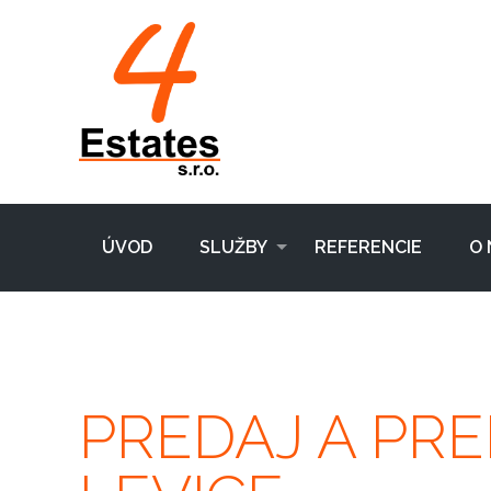
ÚVOD
SLUŽBY
REFERENCIE
O 
PREDAJ A PR