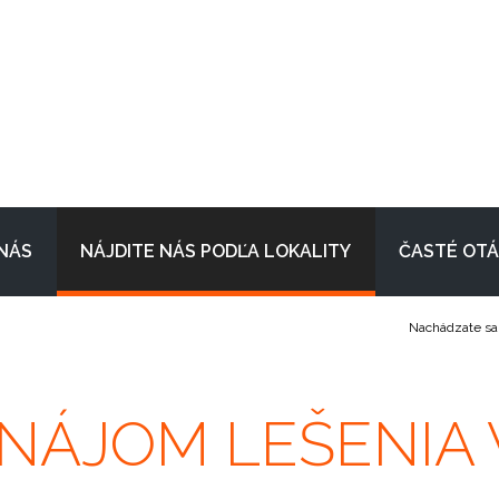
NÁS
NÁJDITE NÁS PODĽA LOKALITY
ČASTÉ OT
Nachádzate sa
ENÁJOM LEŠENIA 