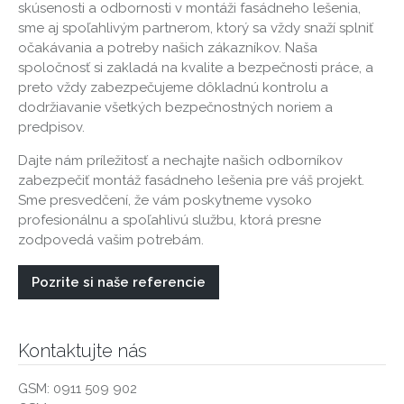
skúsenosti a odbornosti v montáži fasádneho lešenia,
sme aj spoľahlivým partnerom, ktorý sa vždy snaží splniť
očakávania a potreby našich zákazníkov. Naša
spoločnosť si zakladá na kvalite a bezpečnosti práce, a
preto vždy zabezpečujeme dôkladnú kontrolu a
dodržiavanie všetkých bezpečnostných noriem a
predpisov.
Dajte nám príležitosť a nechajte našich odborníkov
zabezpečiť montáž fasádneho lešenia pre váš projekt.
Sme presvedčení, že vám poskytneme vysoko
profesionálnu a spoľahlivú službu, ktorá presne
zodpovedá vašim potrebám.
Pozrite si naše referencie
Kontaktujte nás
GSM:
0911 509 902