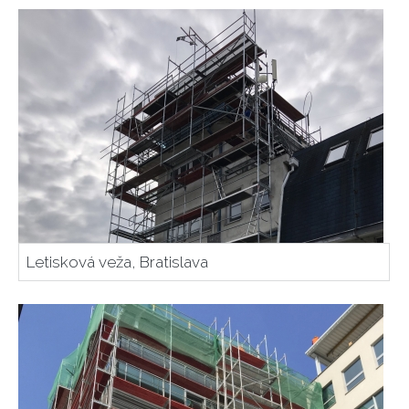
Letisková veža, Bratislava