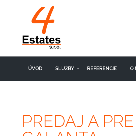
ÚVOD
SLUŽBY
REFERENCIE
O 
PREDAJ A PR