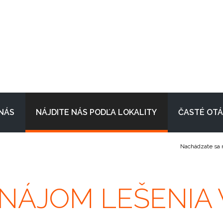
NÁS
NÁJDITE NÁS PODĽA LOKALITY
ČASTÉ OT
Nachádzate sa 
ENÁJOM LEŠENIA 