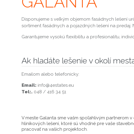
GALANTA
Disponujeme s veľkým objemom fasádnych lešení ur
sortiment fasádnych a pojazdných lešení na predaj
Garantujeme vysokú flexibilitu a profesionalitu, ind
Ak hladáte lešenie v okolí mest
Emailom alebo telefonicky:
Email:
info@4estates.eu
Tel:.
048 / 416 34 51
V meste Galanta sme vašm spoľahlivým partnerom v 
hliníkových lešení, ktoré sú vhodné pre vaše stave
pracovať na vašich projektoch.